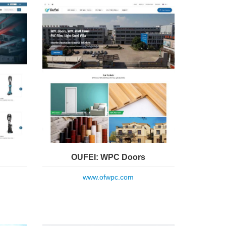
OUFEI: WPC Doors
www.ofwpc.com