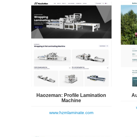
Haozeman: Profile Lamination
Au
Machine
www.hzmlaminate.com