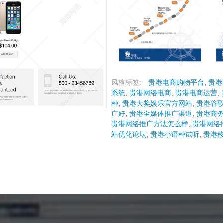
风格标签:
贵港电商购物平台
,
贵港
系统
,
贵港网络电商
,
贵港电商运营
,
种
,
贵港大奖娱乐官方网站
,
贵港谷歌
广好
,
贵港全媒体推广渠道
,
贵港商
贵港网络推广方法怎么样
,
贵港网络
站优化论坛
,
贵港小语种试听
,
贵港