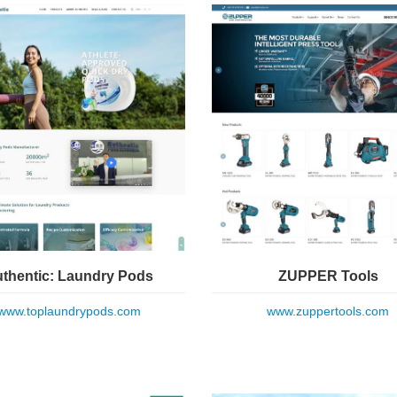
thentic: Laundry Pods
ZUPPER Tools
www.toplaundrypods.com
www.zuppertools.com