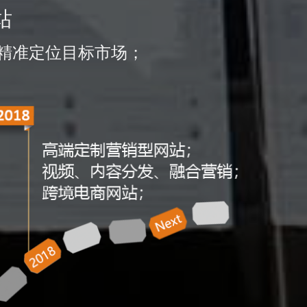
站
精准定位目标市场；