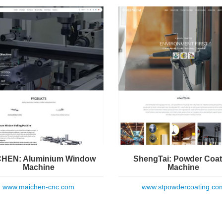
HEN: Aluminium Window
ShengTai: Powder Coat
Machine
Machine
www.maichen-cnc.com
www.stpowdercoating.co