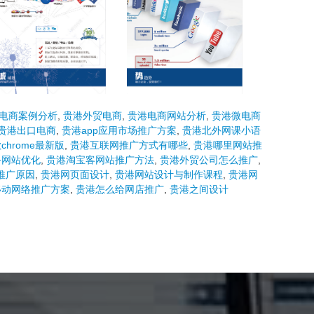
电商案例分析
,
贵港外贸电商
,
贵港电商网站分析
,
贵港微电商
贵港出口电商
,
贵港app应用市场推广方案
,
贵港北外网课小语
chrome最新版
,
贵港互联网推广方式有哪些
,
贵港哪里网站推
务网站优化
,
贵港淘宝客网站推广方法
,
贵港外贸公司怎么推广
,
推广原因
,
贵港网页面设计
,
贵港网站设计与制作课程
,
贵港网
移动网络推广方案
,
贵港怎么给网店推广
,
贵港之间设计