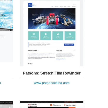
Patsons: Stretch Film Rewinder
m
www.patsonschina.com