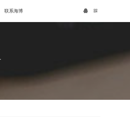
联系海博
广