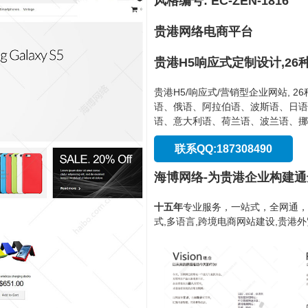
风格编号: EC-ZEN-1816
贵港网络电商平台
贵港H5响应式定制设计,26
贵港H5/响应式/营销型企业网站, 
语、俄语、阿拉伯语、波斯语、日语
语、意大利语、荷兰语、波兰语、挪
联系QQ:187308490
海博网络-为贵港企业构建
十五年
专业服务，一站式，全网通，
式,多语言,跨境电商网站建设,贵港