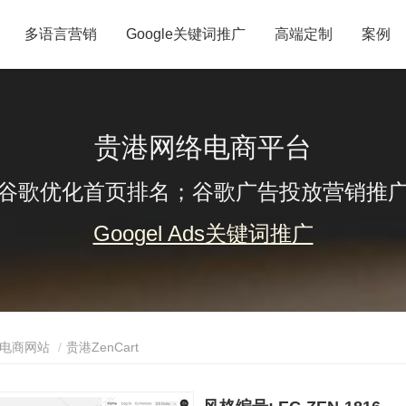
多语言营销
Google关键词推广
高端定制
案例
贵港网络电商平台
谷歌优化首页排名；谷歌广告投放营销推
Googel Ads关键词推广
电商网站
贵港ZenCart