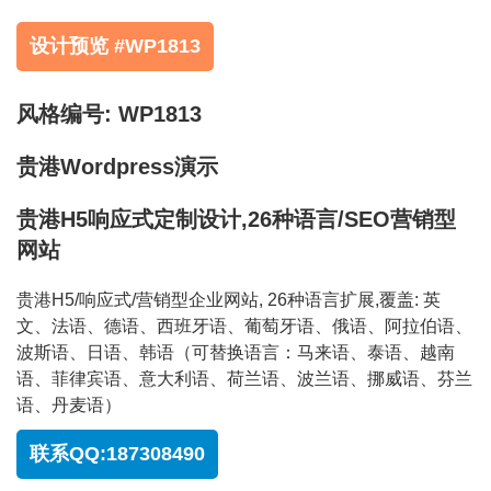
设计预览 #WP1813
风格编号: WP1813
贵港Wordpress演示
贵港H5响应式定制设计,26种语言/SEO营销型
网站
贵港H5/响应式/营销型企业网站, 26种语言扩展,覆盖: 英
文、法语、德语、西班牙语、葡萄牙语、俄语、阿拉伯语、
波斯语、日语、韩语（可替换语言：马来语、泰语、越南
语、菲律宾语、意大利语、荷兰语、波兰语、挪威语、芬兰
语、丹麦语）
联系QQ:187308490