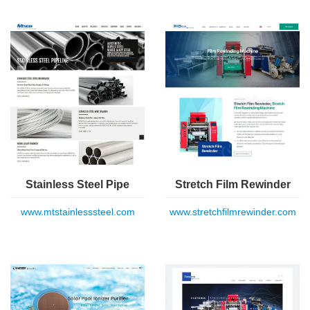
Stainless Steel Pipe
Stretch Film Rewinder
www.mtstainlesssteel.com
www.stretchfilmrewinder.com