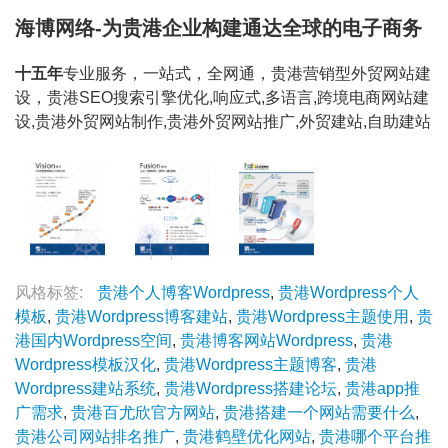
海博网络-为贵港企业构建通达全球的电子商务
十五年
专业服务，一站式，全网通，贵港营销型外贸网站建
设，贵港SEO搜索引擎优化,响应式,多语言,跨境电商网站建
设,贵港外贸网站制作,贵港外贸网站推广,外贸建站,自助建站
风格标签:
贵港个人博客Wordpress
,
贵港Wordpress个人
模板
,
贵港Wordpress博客建站
,
贵港Wordpress主题使用
,
贵
港国内Wordpress空间
,
贵港博客网站Wordpress
,
贵港
Wordpress模板汉化
,
贵港Wordpress主题博客
,
贵港
Wordpress建站系统
,
贵港Wordpress搭建论坛
,
贵港app推
广需求
,
贵港百尤欣官方网站
,
贵港搭建一个网站需要什么
,
贵港公司网站排名推广
,
贵港鹤壁优化网站
,
贵港哪个平台推