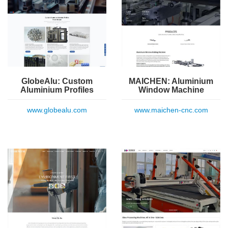
GlobeAlu: Custom
MAICHEN: Aluminium
Aluminium Profiles
Window Machine
www.globealu.com
www.maichen-cnc.com