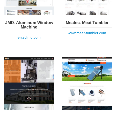
Meatec: Meat Tumbler
JMD: Aluminum Window
Machine
www.meat-tumbler.com
en.sdjmd.com