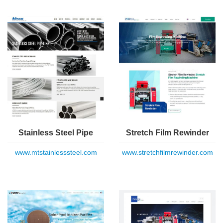
Stainless Steel Pipe
Stretch Film Rewinder
www.mtstainlesssteel.com
www.stretchfilmrewinder.com