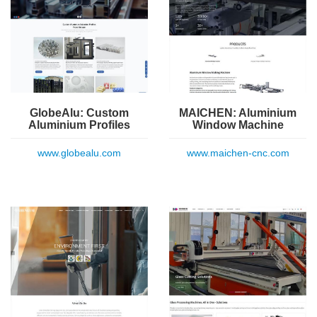
GlobeAlu: Custom
MAICHEN: Aluminium
Aluminium Profiles
Window Machine
www.globealu.com
www.maichen-cnc.com