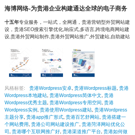
海博网络-为贵港企业构建通达全球的电子商务
十五年
专业服务，一站式，全网通，贵港营销型外贸网站建
设，贵港SEO搜索引擎优化,响应式,多语言,跨境电商网站建
设,贵港外贸网站制作,贵港外贸网站推广,外贸建站,自助建站
风格标签:
贵港Wordpress安卓
,
贵港Wordpress标题
,
贵港
Wordpress本地建站
,
贵港Wordpress简体中文
,
贵港
Wordpress优秀主题
,
贵港Wordpress专用空间
,
贵港
Wordpress实例
,
贵港使用Wordpress建站
,
贵港Wordpress
主题分享
,
贵港app推广形式
,
贵港百艺舒网站
,
贵港搭建一
个网站费用
,
贵港公司网站建设推广
,
贵港菏泽网站优化公
司
,
贵港哪个互联网推广好
,
贵港渠道推广平台
,
贵港如何做