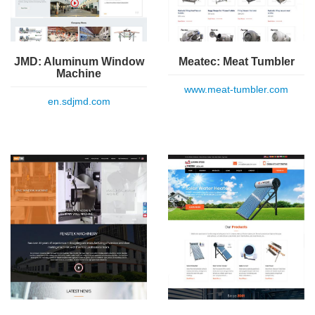
Meatec: Meat Tumbler
JMD: Aluminum Window
Machine
www.meat-tumbler.com
en.sdjmd.com