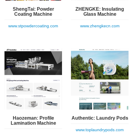
ShengTai: Powder
ZHENGKE: Insulating
Coating Machine
Glass Machine
www.stpowdercoating.com
www.zhengkecn.com
Haozeman: Profile
Authentic: Laundry Pods
Lamination Machine
www.toplaundrypods.com