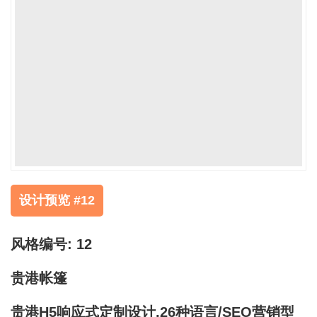
设计预览 #12
风格编号: 12
贵港帐篷
贵港H5响应式定制设计,26种语言/SEO营销型