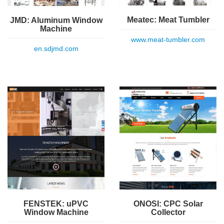
Meatec: Meat Tumbler
JMD: Aluminum Window
Machine
www.meat-tumbler.com
en.sdjmd.com
FENSTEK: uPVC
ONOSI: CPC Solar
Window Machine
Collector