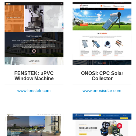
FENSTEK: uPVC
ONOSI: CPC Solar
Window Machine
Collector
www.fenstek.com
www.onosisolar.com