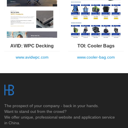
AVID: WPC Decking
TOI: Cooler Bags
www.avidwpc.com
www.cooler-bag.com
The prospect of your company - back in your hands.
Want to stand out from the crowd?
We offer unique, professional website and application service
in China.