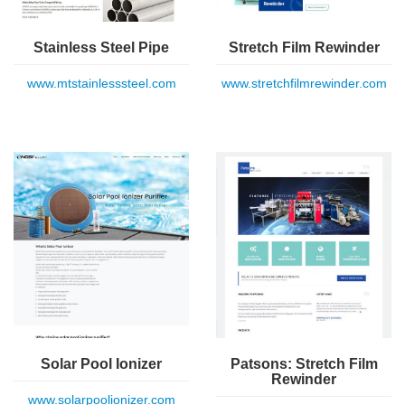
Stainless Steel Pipe
Stretch Film Rewinder
www.mtstainlesssteel.com
www.stretchfilmrewinder.com
Solar Pool Ionizer
Patsons: Stretch Film
Rewinder
www.solarpoolionizer.com