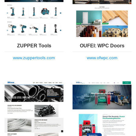
ZUPPER Tools
OUFEI: WPC Doors
www.zuppertools.com
www.ofwpc.com