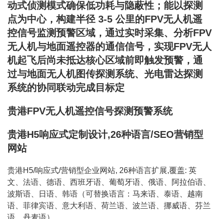
动式侦测模式确保低功耗与隐蔽性；能以探测
点为中心，构建半径 3-5 公里的FPV无人机遥
控信号监测预警区域，通过实时采集、分析FPV
无人机与地面遥控器的通信信号，实现FPV无人
机起飞后尚未抵达核心区域前即触发预警，通
过与地面无人机图传探测系统、光电雷达探测
系统的协同联动完成目标定
贵港FPV无人机遥控信号探测预警系统
贵港H5响应式定制设计,26种语言/SEO营销型
网站
贵港H5/响应式/营销型企业网站, 26种语言扩展,覆盖: 英
文、法语、德语、西班牙语、葡萄牙语、俄语、阿拉伯语、
波斯语、日语、韩语（可替换语言：马来语、泰语、越南
语、菲律宾语、意大利语、荷兰语、波兰语、挪威语、芬兰
语、丹麦语）