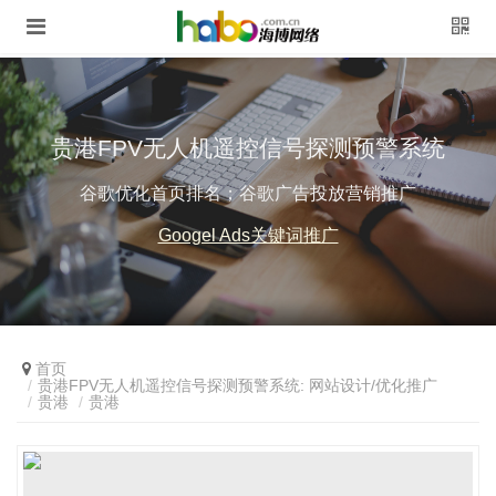
贵港FPV无人机遥控信号探测预警系统
谷歌优化首页排名；谷歌广告投放营销推广
Googel Ads关键词推广
首页
贵港FPV无人机遥控信号探测预警系统: 网站设计/优化推广
贵港
贵港