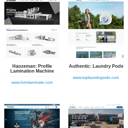
Haozeman: Profile
Authentic: Laundry Pods
Lamination Machine
www.toplaundrypods.com
www.hzmlaminate.com