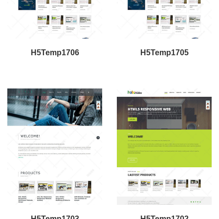
H5Temp1706
H5Temp1705
H5Temp1703
H5Temp1702