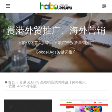
贵港外贸推广、海外营销
谷歌优化首页排名；谷歌广告投放营销推广
Googel Ads关键词推广
首页
贵港SEO H5 高端响应式网站设计风格展示
贵港SeoH5标准版