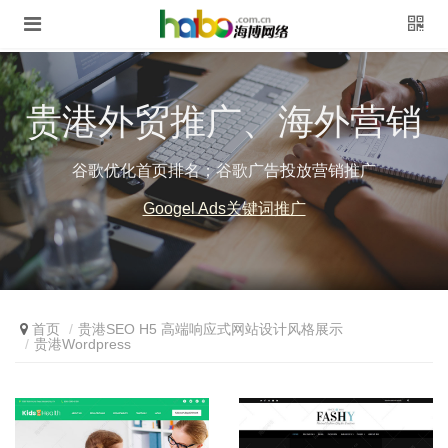
贵港外贸推广、海外营销
谷歌优化首页排名；谷歌广告投放营销推广
Googel Ads关键词推广
首页
贵港SEO H5 高端响应式网站设计风格展示
贵港Wordpress