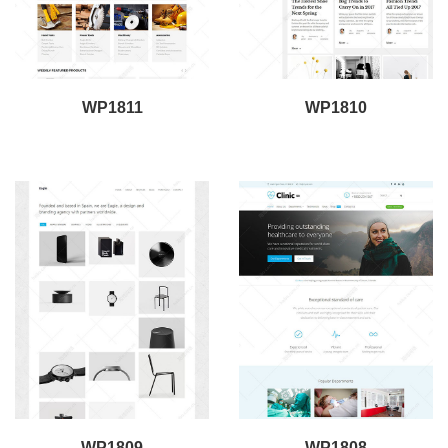
WP1811
WP1810
WP1809
WP1808