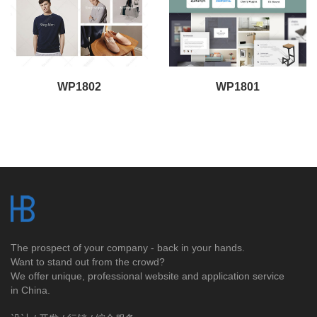
WP1802
WP1801
The prospect of your company - back in your hands.
Want to stand out from the crowd?
We offer unique, professional website and application service
in China.